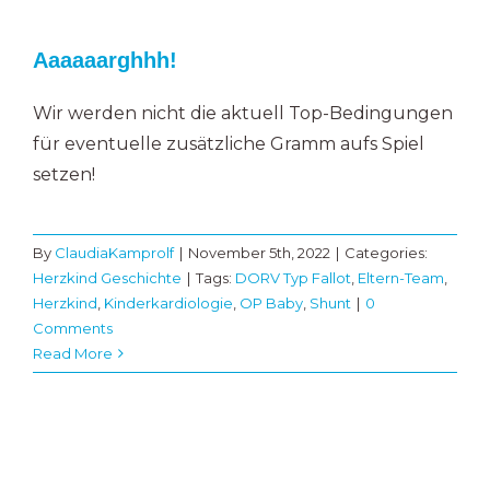
Aaaaaarghhh!
Wir werden nicht die aktuell Top-Bedingungen
für eventuelle zusätzliche Gramm aufs Spiel
setzen!​
By
ClaudiaKamprolf
|
November 5th, 2022
|
Categories:
Herzkind Geschichte
|
Tags:
DORV Typ Fallot
,
Eltern-Team
,
Herzkind
,
Kinderkardiologie
,
OP Baby
,
Shunt
|
0
Comments
Read More