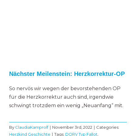
Nächster Meilenstein: Herzkorrektur-OP
So nervös wir wegen der bevorstehenden OP
für die Herzkorrektur auch sind, irgendwie
schwingt trotzdem ein wenig „Neuanfang“ mit.
By
ClaudiaKamprolf
|
November 3rd, 2022
|
Categories:
Herzkind Geschichte
|
Tags:
DORV Typ Fallot
,