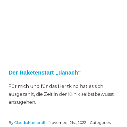
Der Raketenstart „danach“
Für mich und für das Herzkind hat es sich
ausgezahlt, die Zeit in der Klinik selbstbewusst
anzugehen.
By
ClaudiaKamprolf
|
November 21st, 2022
|
Categories: