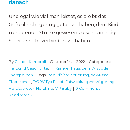
danach
Und egal wie viel man leistet, es bleibt das
Gefühl nicht genug getan zu haben, dem Kind
nicht genug Stütze gewesen zu sein, unnötige
Schritte nicht verhindert zu haben…
By
ClaudiaKamprolf
|
Oktober 14th, 2022
|
Categories:
Herzkind Geschichte
,
Im Krankenhaus, beim Arzt oder
Therapeuten
|
Tags:
Bedürfnisorientierung
,
bewusste
Elternschaft
,
DORV Typ Fallot
,
Entwicklungsverzögerung
,
Herzkatheter
,
Herzkind
,
OP Baby
|
0 Comments
Read More