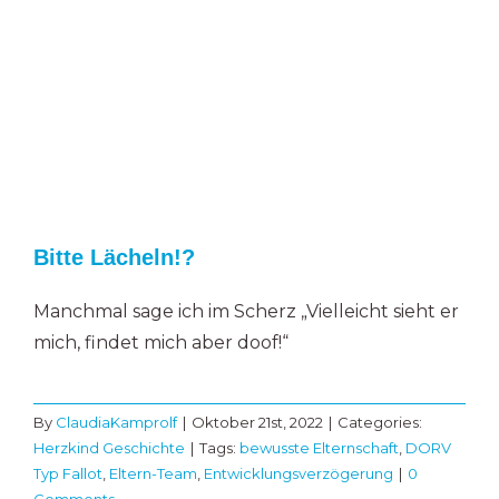
Bitte Lächeln!?
Manchmal sage ich im Scherz „Vielleicht sieht er
mich, findet mich aber doof!“
By
ClaudiaKamprolf
|
Oktober 21st, 2022
|
Categories:
Herzkind Geschichte
|
Tags:
bewusste Elternschaft
,
DORV
Typ Fallot
,
Eltern-Team
,
Entwicklungsverzögerung
|
0
Comments