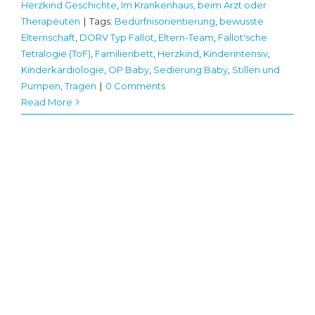
Herzkind Geschichte
,
Im Krankenhaus, beim Arzt oder
Therapeuten
|
Tags:
Bedürfnisorientierung
,
bewusste
Elternschaft
,
DORV Typ Fallot
,
Eltern-Team
,
Fallot'sche
Tetralogie (ToF)
,
Familienbett
,
Herzkind
,
Kinderintensiv
,
Kinderkardiologie
,
OP Baby
,
Sedierung Baby
,
Stillen und
Pumpen
,
Tragen
|
0 Comments
Read More