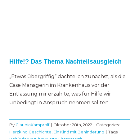
Hilfe!? Das Thema Nachteilsausgleich
„Etwas übergriffig“ dachte ich zunächst, als die
Case Managerin im Krankenhaus vor der
Entlassung mir erzählte, was für Hilfe wir
unbedingt in Anspruch nehmen sollten.
By
ClaudiaKamprolf
|
Oktober 28th, 2022
|
Categories:
Herzkind Geschichte
,
Ein Kind mit Behinderung
|
Tags:
Behinderung
,
bewusste Elternschaft
,