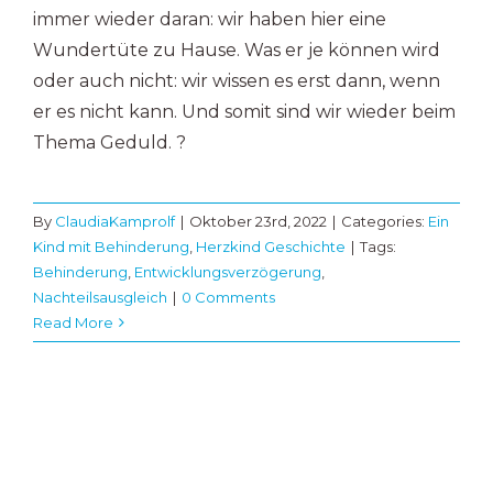
immer wieder daran: wir haben hier eine
Wundertüte zu Hause. Was er je können wird
oder auch nicht: wir wissen es erst dann, wenn
er es nicht kann. Und somit sind wir wieder beim
Thema Geduld. ?
By
ClaudiaKamprolf
|
Oktober 23rd, 2022
|
Categories:
Ein
Kind mit Behinderung
,
Herzkind Geschichte
|
Tags:
Behinderung
,
Entwicklungsverzögerung
,
Nachteilsausgleich
|
0 Comments
Read More