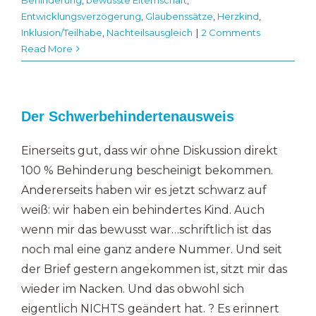
Entwicklungsverzögerung
,
Glaubenssätze
,
Herzkind
,
Inklusion/Teilhabe
,
Nachteilsausgleich
|
2 Comments
Read More
Der Schwerbehindertenausweis
Einerseits gut, dass wir ohne Diskussion direkt
100 % Behinderung bescheinigt bekommen.
Andererseits haben wir es jetzt schwarz auf
weiß: wir haben ein behindertes Kind. Auch
wenn mir das bewusst war…schriftlich ist das
noch mal eine ganz andere Nummer. Und seit
der Brief gestern angekommen ist, sitzt mir das
wieder im Nacken. Und das obwohl sich
eigentlich NICHTS geändert hat. ? Es erinnert