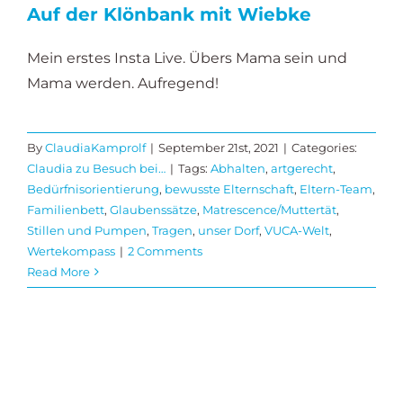
Auf der Klönbank mit Wiebke
Mein erstes Insta Live. Übers Mama sein und
Mama werden. Aufregend!
By
ClaudiaKamprolf
|
September 21st, 2021
|
Categories:
Claudia zu Besuch bei…
|
Tags:
Abhalten
,
artgerecht
,
Bedürfnisorientierung
,
bewusste Elternschaft
,
Eltern-Team
,
Familienbett
,
Glaubenssätze
,
Matrescence/Muttertät
,
Stillen und Pumpen
,
Tragen
,
unser Dorf
,
VUCA-Welt
,
Wertekompass
|
2 Comments
Read More