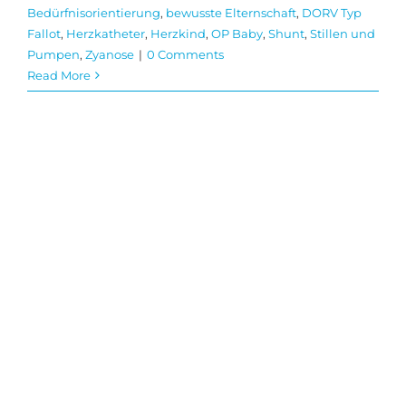
Bedürfnisorientierung
,
bewusste Elternschaft
,
DORV Typ
Fallot
,
Herzkatheter
,
Herzkind
,
OP Baby
,
Shunt
,
Stillen und
Pumpen
,
Zyanose
|
0 Comments
Read More