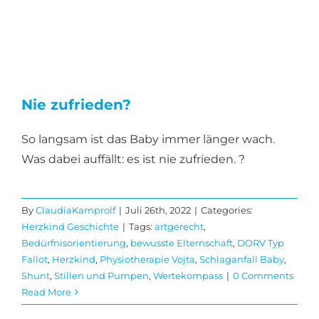
Nie zufrieden?
So langsam ist das Baby immer länger wach.
Was dabei auffällt: es ist nie zufrieden. ?
By
ClaudiaKamprolf
|
Juli 26th, 2022
|
Categories:
Herzkind Geschichte
|
Tags:
artgerecht
,
Bedürfnisorientierung
,
bewusste Elternschaft
,
DORV Typ
Fallot
,
Herzkind
,
Physiotherapie Vojta
,
Schlaganfall Baby
,
Shunt
,
Stillen und Pumpen
,
Wertekompass
|
0 Comments
Read More