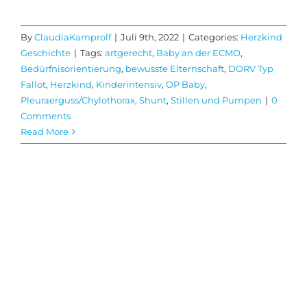
By
ClaudiaKamprolf
|
Juli 9th, 2022
|
Categories:
Herzkind
Geschichte
|
Tags:
artgerecht
,
Baby an der ECMO
,
Bedürfnisorientierung
,
bewusste Elternschaft
,
DORV Typ
Fallot
,
Herzkind
,
Kinderintensiv
,
OP Baby
,
Pleuraerguss/Chylothorax
,
Shunt
,
Stillen und Pumpen
|
0
Comments
Read More