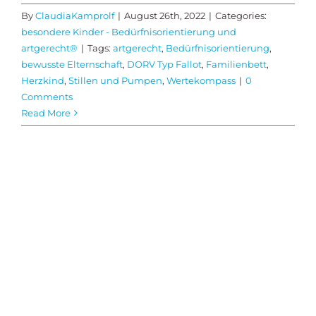
By
ClaudiaKamprolf
|
August 26th, 2022
|
Categories:
besondere Kinder - Bedürfnisorientierung und
artgerecht®
|
Tags:
artgerecht
,
Bedürfnisorientierung
,
bewusste Elternschaft
,
DORV Typ Fallot
,
Familienbett
,
Herzkind
,
Stillen und Pumpen
,
Wertekompass
|
0
Comments
Read More