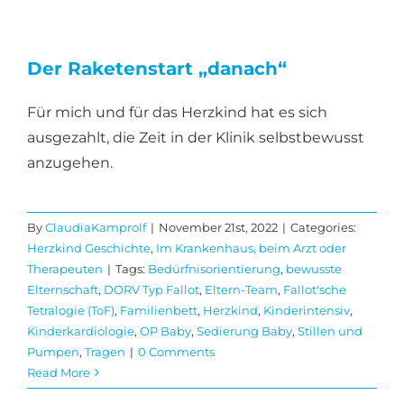
Der Raketenstart „danach“
Für mich und für das Herzkind hat es sich
ausgezahlt, die Zeit in der Klinik selbstbewusst
anzugehen.
By
ClaudiaKamprolf
|
November 21st, 2022
|
Categories:
Herzkind Geschichte
,
Im Krankenhaus, beim Arzt oder
Therapeuten
|
Tags:
Bedürfnisorientierung
,
bewusste
Elternschaft
,
DORV Typ Fallot
,
Eltern-Team
,
Fallot'sche
Tetralogie (ToF)
,
Familienbett
,
Herzkind
,
Kinderintensiv
,
Kinderkardiologie
,
OP Baby
,
Sedierung Baby
,
Stillen und
Pumpen
,
Tragen
|
0 Comments
Read More