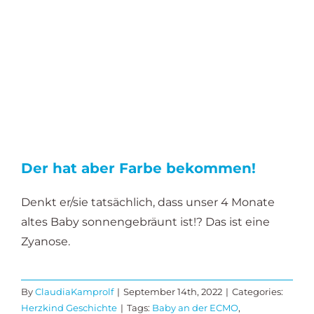
Der hat aber Farbe bekommen!
Denkt er/sie tatsächlich, dass unser 4 Monate
altes Baby sonnengebräunt ist!? Das ist eine
Zyanose.
By
ClaudiaKamprolf
|
September 14th, 2022
|
Categories:
Herzkind Geschichte
|
Tags:
Baby an der ECMO
,