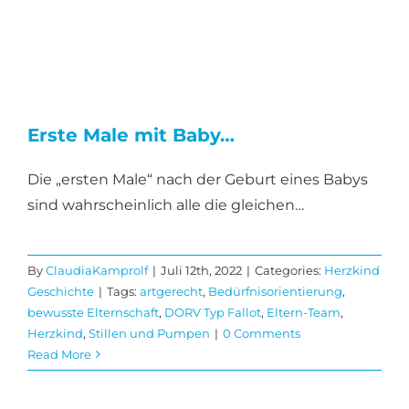
Erste Male mit Baby…
Die „ersten Male“ nach der Geburt eines Babys
sind wahrscheinlich alle die gleichen…
By
ClaudiaKamprolf
|
Juli 12th, 2022
|
Categories:
Herzkind
Geschichte
|
Tags:
artgerecht
,
Bedürfnisorientierung
,
bewusste Elternschaft
,
DORV Typ Fallot
,
Eltern-Team
,
Herzkind
,
Stillen und Pumpen
|
0 Comments
Read More