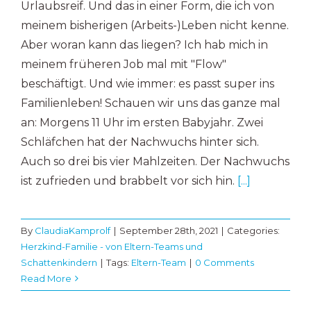
Urlaubsreif. Und das in einer Form, die ich von
meinem bisherigen (Arbeits-)Leben nicht kenne.
Aber woran kann das liegen? Ich hab mich in
meinem früheren Job mal mit "Flow"
beschäftigt. Und wie immer: es passt super ins
Familienleben! Schauen wir uns das ganze mal
an: Morgens 11 Uhr im ersten Babyjahr. Zwei
Schläfchen hat der Nachwuchs hinter sich.
Auch so drei bis vier Mahlzeiten. Der Nachwuchs
ist zufrieden und brabbelt vor sich hin.
[...]
By
ClaudiaKamprolf
|
September 28th, 2021
|
Categories:
Herzkind-Familie - von Eltern-Teams und
Schattenkindern
|
Tags:
Eltern-Team
|
0 Comments
Read More