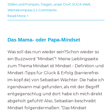
Stillen und Pumpen
,
Tragen
,
unser Dorf
,
VUCA-Welt
,
Wertekompass
|
2 Comments
Read More
Das Mama- oder Papa-Mindset
Was soll das nun wieder sein?Schon wieder so
ein Buzzword “Mindset”! Meine Lieblingsseite
zum Thema Mindset ist Mindset - Definition und
Mindset-Tipps für Glück & Erfolg (barrierefrei-
im-kopf.de) von Sebastian Wächter. Die habe ich
irgendwann mal gefunden, als mit der Begriff
entgegenschlug und dort habe ich mich direkt
abgeholt gefühlt! Also, Sebastian beschreibt
Mindset folgendermaßen: “Das Mindset