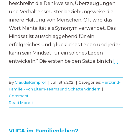
beschreibt die Denkweisen, Überzeugungen
und Verhaltensmuster beziehungsweise die
innere Haltung von Menschen. Oft wird das
Wort Mentalität als Synonym verwendet. Das
Mindset ist ausschlaggebend für ein
erfolgreiches und glückliches Leben und jeder
kann sein Mindset für ein solches Leben
entwickeln.” Die ersten beiden Sätze bin ich
[...]
By
ClaudiaKamprolf
|
Juli 13th, 2021
|
Categories:
Herzkind-
Familie - von Eltern-Teams und Schattenkindern
|
1
Comment
Read More
VUCA im Familienleben?