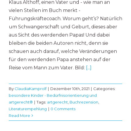
Klaus Althoff, einen Vater und - wie man an
vielen Stellen im Buch merkt -
Führungskräftecoach. Worum geht’s? Natürlich
um Schwangerschaft und Geburt, dieses aber
aus Sicht des werdenden Papas! Und dabei
bleiben die beiden Autoren nicht, denn sie
schauen auch darauf, welche Veränderungen
für den werdenden Papa anstehen auf der
Reise vom Mann zum Vater. Bild:
[...]
By
ClaudiaKamprolf
|
Dezember 10th, 2021
|
Categories:
besondere Kinder - Bedürfnisorientierung und
artgerecht®
|
Tags:
artgerecht
,
Buchrezension
,
Literaturempehlung
|
0 Comments
Read More