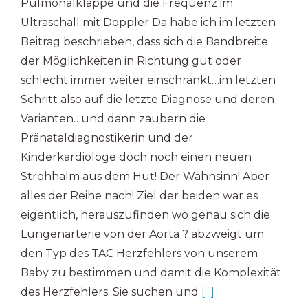
Pulmonalklappe und die Frequenz im
Ultraschall mit Doppler Da habe ich im letzten
Beitrag beschrieben, dass sich die Bandbreite
der Möglichkeiten in Richtung gut oder
schlecht immer weiter einschränkt…im letzten
Schritt also auf die letzte Diagnose und deren
Varianten…und dann zaubern die
Pränataldiagnostikerin und der
Kinderkardiologe doch noch einen neuen
Strohhalm aus dem Hut! Der Wahnsinn! Aber
alles der Reihe nach! Ziel der beiden war es
eigentlich, herauszufinden wo genau sich die
Lungenarterie von der Aorta ? abzweigt um
den Typ des TAC Herzfehlers von unserem
Baby zu bestimmen und damit die Komplexität
des Herzfehlers. Sie suchen und
[...]