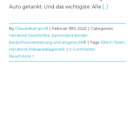
Auto getankt. Und das wichtigste: Alle
[...]
By
ClaudiaKamprolf
|
Februar 19th, 2022
|
Categories:
Herzkind Geschichte
,
besondere Kinder -
Bedürfnisorientierung und artgerecht®
|
Tags:
Eltern-Team
,
Herzkind
,
Pränataldiagnostik
|
0 Comments
Read More