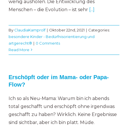
wenig ausholen. Die Entwicklung des
Menschen – die Evolution – ist sehr
[...]
By
ClaudiaKamprolf
|
Oktober 22nd, 2021
|
Categories:
besondere Kinder - Bedürfnisorientierung und
artgerecht®
|
0 Comments
Read More
Erschöpft oder im Mama- oder Papa-
Flow?
Ich so als Neu-Mama: Warum bin ich abends
total geschafft und erschöpft ohne irgendwas
geschafft zu haben? Wirklich. Keine Ergebnisse
sind sichtbar, aber ich bin platt. Müde.