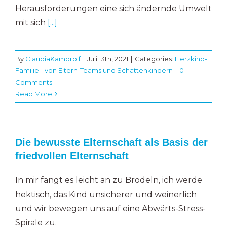
Herausforderungen eine sich ändernde Umwelt
mit sich
[...]
By
ClaudiaKamprolf
|
Juli 13th, 2021
|
Categories:
Herzkind-
Familie - von Eltern-Teams und Schattenkindern
|
0
Comments
Read More
Die bewusste Elternschaft als Basis der
friedvollen Elternschaft
In mir fängt es leicht an zu Brodeln, ich werde
hektisch, das Kind unsicherer und weinerlich
und wir bewegen uns auf eine Abwärts-Stress-
Spirale zu.