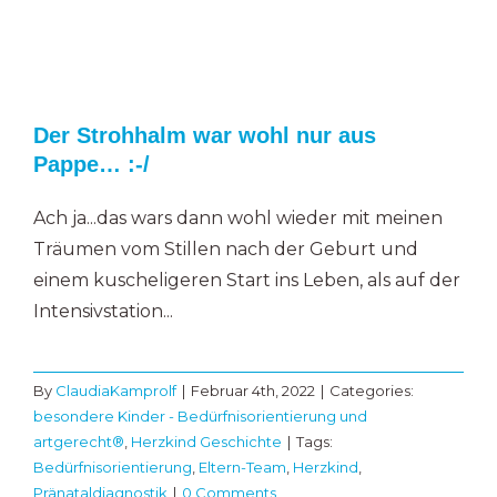
Der Strohhalm war wohl nur aus
Pappe… :-/
Ach ja...das wars dann wohl wieder mit meinen
Träumen vom Stillen nach der Geburt und
einem kuscheligeren Start ins Leben, als auf der
Intensivstation...
By
ClaudiaKamprolf
|
Februar 4th, 2022
|
Categories:
besondere Kinder - Bedürfnisorientierung und
artgerecht®
,
Herzkind Geschichte
|
Tags:
Bedürfnisorientierung
,
Eltern-Team
,
Herzkind
,
Pränataldiagnostik
|
0 Comments