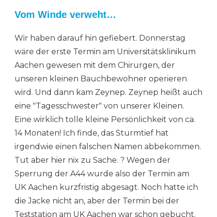
Vom Winde verweht…
Wir haben darauf hin gefiebert. Donnerstag
wäre der erste Termin am Universitätsklinikum
Aachen gewesen mit dem Chirurgen, der
unseren kleinen Bauchbewohner operieren
wird. Und dann kam Zeynep. Zeynep heißt auch
eine "Tagesschwester" von unserer Kleinen.
Eine wirklich tolle kleine Persönlichkeit von ca.
14 Monaten! Ich finde, das Sturmtief hat
irgendwie einen falschen Namen abbekommen.
Tut aber hier nix zu Sache. ? Wegen der
Sperrung der A44 wurde also der Termin am
UK Aachen kurzfristig abgesagt. Noch hatte ich
die Jacke nicht an, aber der Termin bei der
Teststation am UK Aachen war schon gebucht.