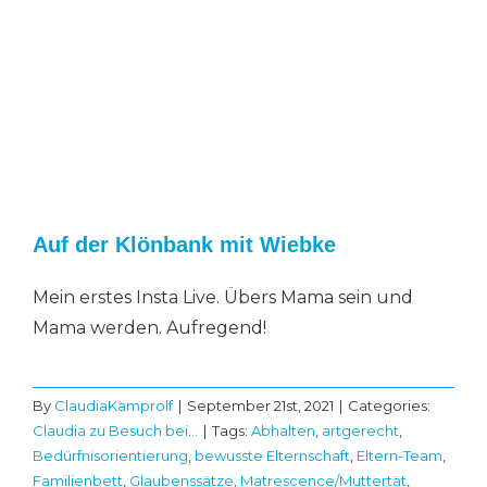
Auf der Klönbank mit Wiebke
Mein erstes Insta Live. Übers Mama sein und
Mama werden. Aufregend!
By
ClaudiaKamprolf
|
September 21st, 2021
|
Categories:
Claudia zu Besuch bei…
|
Tags:
Abhalten
,
artgerecht
,
Bedürfnisorientierung
,
bewusste Elternschaft
,
Eltern-Team
,
Familienbett
,
Glaubenssätze
,
Matrescence/Muttertät
,