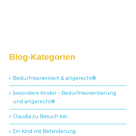
damit ein wenig Mut und Zuversicht!
Claudia Kamprolf
Blog-Kategorien
Bedürfnisorientiert & artgerecht®️
besondere Kinder – Bedürfnisorientierung
und artgerecht®
Claudia zu Besuch bei…
Ein Kind mit Behinderung