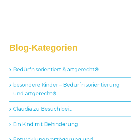
Claudia Kamprolf
Blog-Kategorien
Bedürfnisorientiert & artgerecht®️
besondere Kinder – Bedürfnisorientierung
und artgerecht®
Claudia zu Besuch bei…
Ein Kind mit Behinderung
Entwicklungsverzögerung und